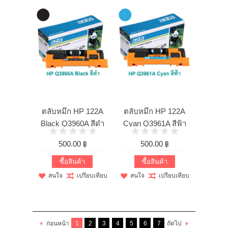
ตลับหมึก HP 122A
ตลับหมึก HP 122A
Black Q3960A สีดำ
Cyan Q3961A สีฟ้า
(เทียบเท่า)
(เทียบเท่า)
500.00 ฿
500.00 ฿
ซื้อสินค้า
ซื้อสินค้า
สนใจ
เปรียบเทียบ
สนใจ
เปรียบเทียบ
ก่อนหน้า
1
2
3
4
5
6
7
ถัดไป