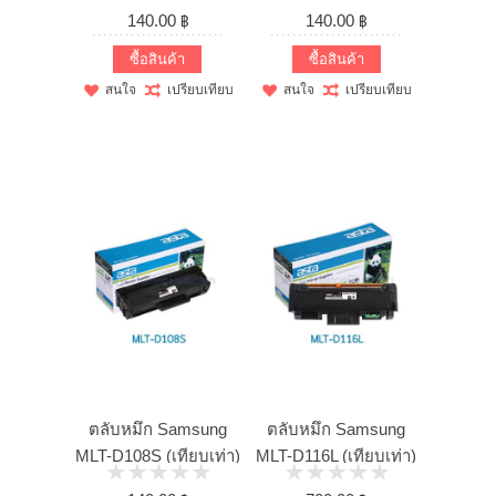
140.00 ฿
140.00 ฿
ซื้อสินค้า
ซื้อสินค้า
สนใจ
เปรียบเทียบ
สนใจ
เปรียบเทียบ
ตลับหมึก Samsung
ตลับหมึก Samsung
MLT-D108S (เทียบเท่า)
MLT-D116L (เทียบเท่า)
คุณภาพสูง ...