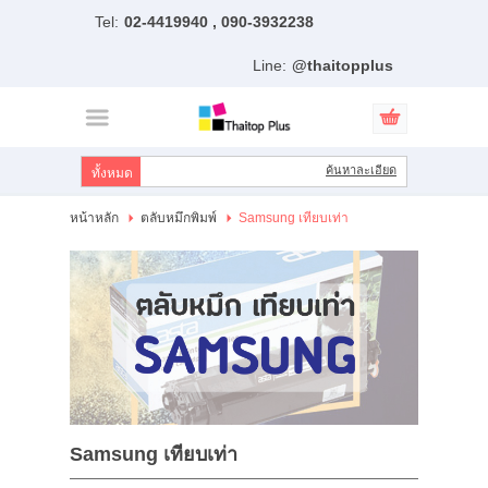
Tel:
02-4419940 , 090-3932238
ไทย
|
English
Line:
@thaitopplus
เข้าสู่ระบบ
สมัครสมาชิก
สินค้าที่สนใจ
( 0 )
ค้นหาละเอียด
หน้าหลัก
หน้าหลัก
ตลับหมึกพิมพ์
Samsung เทียบเท่า
สินค้า
แบรนด์
แผนกสินค้า
บัญชีผู้ใช้
ติดต่อเรา
Samsung เทียบเท่า
ขั้นตอนการสั่งซื้อ