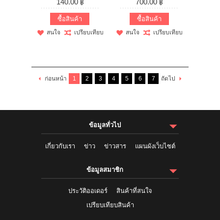
140.00 ฿
700.00 ฿
ซื้อสินค้า
ซื้อสินค้า
สนใจ
เปรียบเทียบ
สนใจ
เปรียบเทียบ
ก่อนหน้า
1
2
3
4
5
6
7
ถัดไป
ข้อมูลทั่วไป
เกี่ยวกับเรา
ข่าว
ข่าวสาร
แผนผังเว็บไซต์
ข้อมูลสมาชิก
ประวัติออเดอร์
สินค้าที่สนใจ
เปรียบเทียบสินค้า