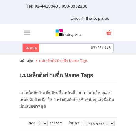
Tel:
02-4419940 , 090-3932238
ไทย
|
English
Line:
@thaitopplus
เข้าสู่ระบบ
สมัครสมาชิก
สินค้าที่สนใจ
( 0 )
ค้นหาละเอียด
หน้าหลัก
หน้าหลัก
แม่เหล็กติดป้ายชื่อ Name Tags
สินค้า
แม่เหล็กติดป้ายชื่อ Name Tags
แบรนด์
แม่เหล็กติดป้ายชื่อ ป้ายชื่อแม่เหล็ก แถบแม่เหล็ก ชุดแม่
แผนกสินค้า
เหล็ก ติดป้ายชื่อ ใช้สำหรับติดกับป้ายชื่อที่มีอยู่แล้วซึ่งเดิม
เป็นแบบขาหมุด
บัญชีผู้ใช้
ติดต่อเรา
แสดง
รายการ
เรียงตาม
ขั้นตอนการสั่งซื้อ