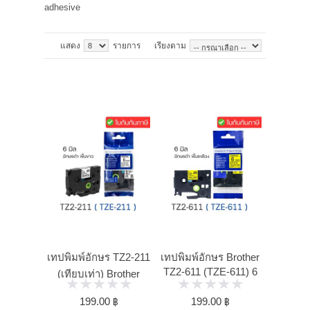
adhesive
แจ้งชำระเงิน
แสดง
รายการ
เรียงตาม
คู่มือ และการรับประกัน
เทปพิมพ์อักษร TZ2-211
เทปพิมพ์อักษร Brother
TZ2-611 (TZE-611) 6
(เทียบเท่า) Brother
มม. ...
TZE-211
199.00 ฿
199.00 ฿