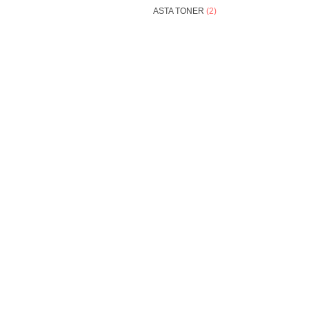
ASTA TONER
(2)