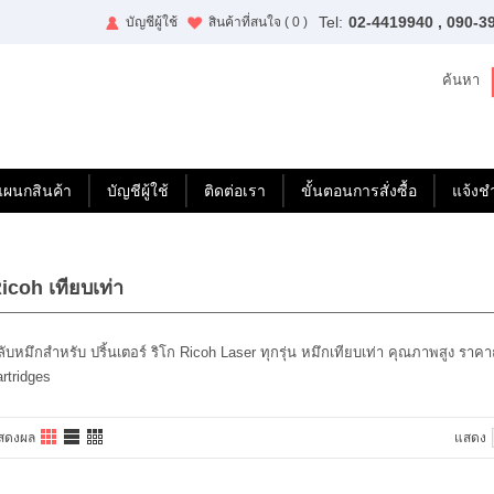
Tel:
02-4419940 , 090-3
บัญชีผู้ใช้
สินค้าที่สนใจ
( 0 )
ค้นหา
แผนกสินค้า
บัญชีผู้ใช้
ติดต่อเรา
ขั้นตอนการสั่งซื้อ
แจ้งช
icoh เทียบเท่า
ลับหมึกสำหรับ ปริ้นเตอร์ ริโก Ricoh Laser ทุกรุ่น หมึกเทียบเท่า คุณภาพสูง ราคาถ
artridges
สดงผล
แสดง